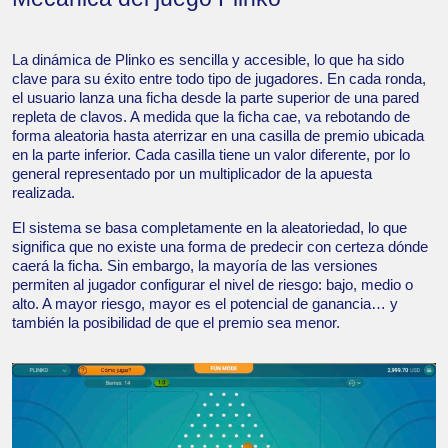
La dinámica de Plinko es sencilla y accesible, lo que ha sido
clave para su éxito entre todo tipo de jugadores. En cada ronda,
el usuario lanza una ficha desde la parte superior de una pared
repleta de clavos. A medida que la ficha cae, va rebotando de
forma aleatoria hasta aterrizar en una casilla de premio ubicada
en la parte inferior. Cada casilla tiene un valor diferente, por lo
general representado por un multiplicador de la apuesta
realizada.
El sistema se basa completamente en la aleatoriedad, lo que
significa que no existe una forma de predecir con certeza dónde
caerá la ficha. Sin embargo, la mayoría de las versiones
permiten al jugador configurar el nivel de riesgo: bajo, medio o
alto. A mayor riesgo, mayor es el potencial de ganancia… y
también la posibilidad de que el premio sea menor.