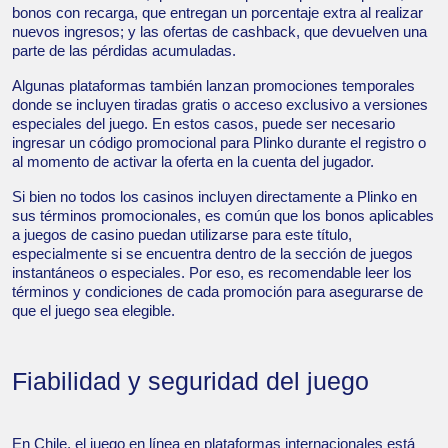
bonos con recarga, que entregan un porcentaje extra al realizar
nuevos ingresos; y las ofertas de cashback, que devuelven una
parte de las pérdidas acumuladas.
Algunas plataformas también lanzan promociones temporales
donde se incluyen tiradas gratis o acceso exclusivo a versiones
especiales del juego. En estos casos, puede ser necesario
ingresar un código promocional para Plinko durante el registro o
al momento de activar la oferta en la cuenta del jugador.
Si bien no todos los casinos incluyen directamente a Plinko en
sus términos promocionales, es común que los bonos aplicables
a juegos de casino puedan utilizarse para este título,
especialmente si se encuentra dentro de la sección de juegos
instantáneos o especiales. Por eso, es recomendable leer los
términos y condiciones de cada promoción para asegurarse de
que el juego sea elegible.
Fiabilidad y seguridad del juego
En Chile, el juego en línea en plataformas internacionales está