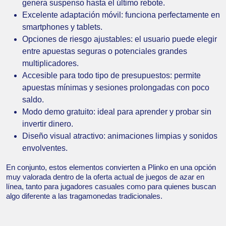
genera suspenso hasta el último rebote.
Excelente adaptación móvil: funciona perfectamente en
smartphones y tablets.
Opciones de riesgo ajustables: el usuario puede elegir
entre apuestas seguras o potenciales grandes
multiplicadores.
Accesible para todo tipo de presupuestos: permite
apuestas mínimas y sesiones prolongadas con poco
saldo.
Modo demo gratuito: ideal para aprender y probar sin
invertir dinero.
Diseño visual atractivo: animaciones limpias y sonidos
envolventes.
En conjunto, estos elementos convierten a Plinko en una opción
muy valorada dentro de la oferta actual de juegos de azar en
línea, tanto para jugadores casuales como para quienes buscan
algo diferente a las tragamonedas tradicionales.