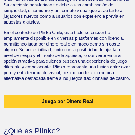
Su creciente popularidad se debe a una combinación de
simplicidad, dinamismo y un formato visual que atrae tanto a
jugadores nuevos como a usuarios con experiencia previa en
apuestas digitales.
En el contexto de Plinko Chile, este título se encuentra
ampliamente disponible en diversas plataformas con licencia,
permitiendo jugar por dinero real o en modo demo sin coste
alguno. Su accesibilidad, junto con la posibilidad de ajustar el
nivel de riesgo y el monto de la apuesta, lo convierte en una
opción atractiva para quienes buscan una experiencia de juego
diferente y emocionante. Plinko representa una fusión entre azar
puro y entretenimiento visual, posicionándose como una
alternativa destacada frente a los juegos tradicionales de casino.
Juega por Dinero Real
¿Qué es Plinko?