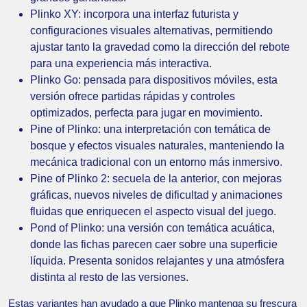
Plinko XY: incorpora una interfaz futurista y
configuraciones visuales alternativas, permitiendo
ajustar tanto la gravedad como la dirección del rebote
para una experiencia más interactiva.
Plinko Go: pensada para dispositivos móviles, esta
versión ofrece partidas rápidas y controles
optimizados, perfecta para jugar en movimiento.
Pine of Plinko: una interpretación con temática de
bosque y efectos visuales naturales, manteniendo la
mecánica tradicional con un entorno más inmersivo.
Pine of Plinko 2: secuela de la anterior, con mejoras
gráficas, nuevos niveles de dificultad y animaciones
fluidas que enriquecen el aspecto visual del juego.
Pond of Plinko: una versión con temática acuática,
donde las fichas parecen caer sobre una superficie
líquida. Presenta sonidos relajantes y una atmósfera
distinta al resto de las versiones.
Estas variantes han ayudado a que Plinko mantenga su frescura