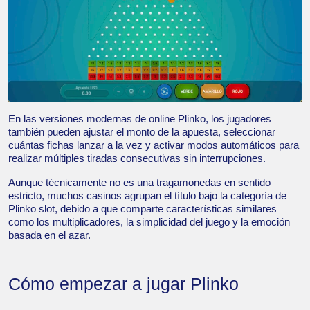
En las versiones modernas de online Plinko, los jugadores
también pueden ajustar el monto de la apuesta, seleccionar
cuántas fichas lanzar a la vez y activar modos automáticos para
realizar múltiples tiradas consecutivas sin interrupciones.
Aunque técnicamente no es una tragamonedas en sentido
estricto, muchos casinos agrupan el título bajo la categoría de
Plinko slot, debido a que comparte características similares
como los multiplicadores, la simplicidad del juego y la emoción
basada en el azar.
Cómo empezar a jugar Plinko