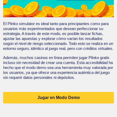
El Plinko simulator es ideal tanto para principiantes como para
usuarios más experimentados que desean perfeccionar su
estrategia. A través de este modo, es posible lanzar fichas,
ajustar las apuestas y explorar cómo varían los resultados
según el nivel de riesgo seleccionado. Todo esto se realiza en un
entorno seguro, idéntico al juego real, pero con créditos virtuales.
Además, muchos casinos en línea permiten jugar Plinko gratis
incluso sin necesidad de crear una cuenta. Esta accesibilidad ha
hecho que el modo demo sea una herramienta muy valorada por
los usuarios, ya que ofrece una experiencia auténtica del juego
sin requerir datos personales ni depósitos.
Jugar en Modo Demo