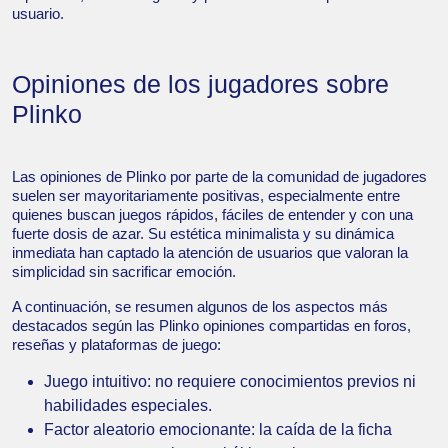
usuario.
Opiniones de los jugadores sobre
Plinko
Las opiniones de Plinko por parte de la comunidad de jugadores
suelen ser mayoritariamente positivas, especialmente entre
quienes buscan juegos rápidos, fáciles de entender y con una
fuerte dosis de azar. Su estética minimalista y su dinámica
inmediata han captado la atención de usuarios que valoran la
simplicidad sin sacrificar emoción.
A continuación, se resumen algunos de los aspectos más
destacados según las Plinko opiniones compartidas en foros,
reseñas y plataformas de juego:
Juego intuitivo: no requiere conocimientos previos ni
habilidades especiales.
Factor aleatorio emocionante: la caída de la ficha