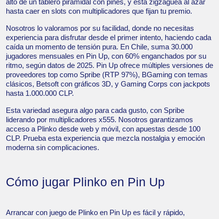
alto de un tablero piramidal con pines, y esta zigzaguea al azar
hasta caer en slots con multiplicadores que fijan tu premio.
Nosotros lo valoramos por su facilidad, donde no necesitas
experiencia para disfrutar desde el primer intento, haciendo cada
caída un momento de tensión pura. En Chile, suma 30.000
jugadores mensuales en Pin Up, con 60% enganchados por su
ritmo, según datos de 2025. Pin Up ofrece múltiples versiones de
proveedores top como Spribe (RTP 97%), BGaming con temas
clásicos, Betsoft con gráficos 3D, y Gaming Corps con jackpots
hasta 1.000.000 CLP.
Esta variedad asegura algo para cada gusto, con Spribe
liderando por multiplicadores x555. Nosotros garantizamos
acceso a Plinko desde web y móvil, con apuestas desde 100
CLP. Prueba esta experiencia que mezcla nostalgia y emoción
moderna sin complicaciones.
Cómo jugar Plinko en Pin Up
Arrancar con juego de Plinko en Pin Up es fácil y rápido,