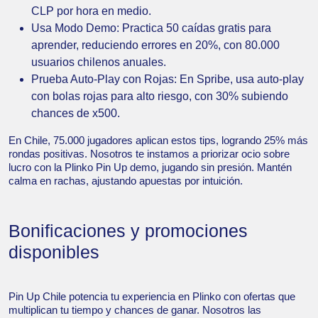
CLP por hora en medio.
Usa Modo Demo: Practica 50 caídas gratis para
aprender, reduciendo errores en 20%, con 80.000
usuarios chilenos anuales.
Prueba Auto-Play con Rojas: En Spribe, usa auto-play
con bolas rojas para alto riesgo, con 30% subiendo
chances de x500.
En Chile, 75.000 jugadores aplican estos tips, logrando 25% más
rondas positivas. Nosotros te instamos a priorizar ocio sobre
lucro con la Plinko Pin Up demo, jugando sin presión. Mantén
calma en rachas, ajustando apuestas por intuición.
Bonificaciones y promociones
disponibles
Pin Up Chile potencia tu experiencia en Plinko con ofertas que
multiplican tu tiempo y chances de ganar. Nosotros las