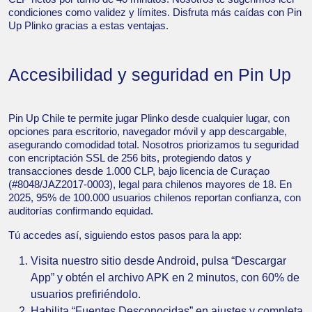
condiciones como validez y límites. Disfruta más caídas con Pin
Up Plinko gracias a estas ventajas.
Accesibilidad y seguridad en Pin Up
Pin Up Chile te permite jugar Plinko desde cualquier lugar, con
opciones para escritorio, navegador móvil y app descargable,
asegurando comodidad total. Nosotros priorizamos tu seguridad
con encriptación SSL de 256 bits, protegiendo datos y
transacciones desde 1.000 CLP, bajo licencia de Curaçao
(#8048/JAZ2017-0003), legal para chilenos mayores de 18. En
2025, 95% de 100.000 usuarios chilenos reportan confianza, con
auditorías confirmando equidad.
Tú accedes así, siguiendo estos pasos para la app:
Visita nuestro sitio desde Android, pulsa “Descargar
App” y obtén el archivo APK en 2 minutos, con 60% de
usuarios prefiriéndolo.
Habilita “Fuentes Desconocidas” en ajustes y completa