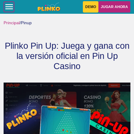
DEMO
JUGAR AHORA
Principal
/
Pinup
Plinko Pin Up: Juega y gana con
la versión oficial en Pin Up
Casino