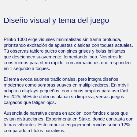
Diseño visual y tema del juego
Plinko 1000 elige visuales minimalistas sin trama profunda,
priorizando excitación de apuestas clásicas con toques actuales.
Tú observas tablero pulcro con pines grises y bolas brillantes
que descienden suavemente, fomentando foco. Nosotros lo
construimos para ritmo rápido, con animaciones que responden
en 1 segundo a toques.
El tema evoca salones tradicionales, pero integra diseños
modernos como sombras suaves en multiplicadores. En móvil,
adapta a displays pequeños, con iconos amplios para uso fácil.
En 2025, 55% de chilenos alaban su limpieza, versus juegos
cargados que fatigan ojos.
Ausencia de narrativa centra en acción, con fondos claros que
evitan distracciones. Experimenta en Stake, donde contrasta con
temas vibrantes. Esto impulsa engagement: rondas suben 12%
comparado a títulos narrativos.