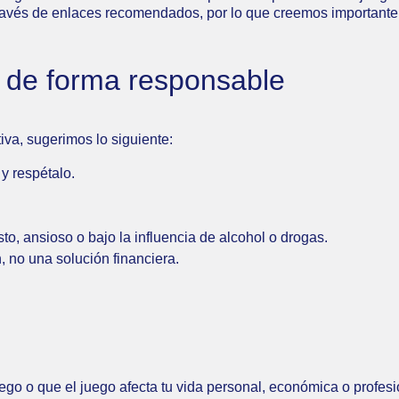
ravés de enlaces recomendados, por lo que creemos importante i
 de forma responsable
iva, sugerimos lo siguiente:
y respétalo.
, ansioso o bajo la influencia de alcohol o drogas.
 no una solución financiera.
juego o que el juego afecta tu vida personal, económica o profe