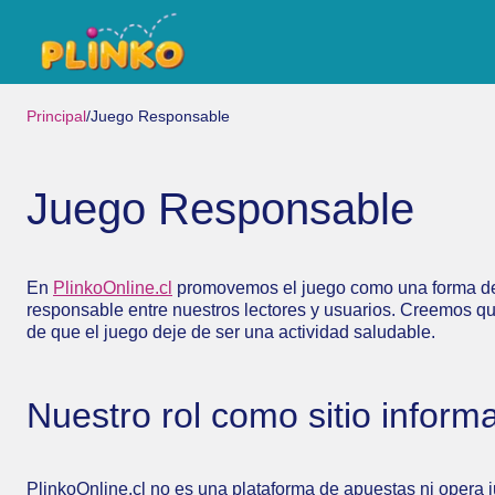
Principal
/
Juego Responsable
Juego Responsable
En
PlinkoOnline.cl
promovemos el juego como una forma de 
responsable entre nuestros lectores y usuarios. Creemos qu
de que el juego deje de ser una actividad saludable.
Nuestro rol como sitio informa
PlinkoOnline.cl no es una plataforma de apuestas ni opera j