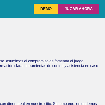
DEMO
JUGAR AHORA
eso, asumimos el compromiso de fomentar el juego
mación clara, herramientas de control y asistencia en caso
 con dinero real en nuestro sitio. Sin embargo, entendemos